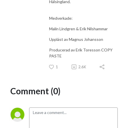
Hälsingland.
Medverkade:
Malin Lindgren & Erik Nilshammar
Uppläst av Magnus Johansson
Producerad av Erik Toresson COPY
PASTE
1
2.6K
Comment (0)